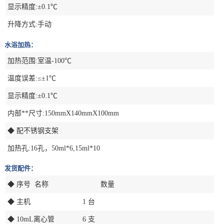
显示精度:±0.1℃
升降方式:手动
水浴加热：
加热范围:室温-100℃
温度误差:≤±1℃
显示精度:±0.1℃
内部**尺寸:150mmX140mmX100mm
◆ 配不锈钢支架
加热孔:16孔，50ml*6,15ml*10
发货配件：
◆ 序号 名称 数量
◆ 主机 1 台
◆ 10mL离心管 6 支