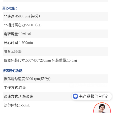
离心功能：
**转速:4500 rpm(转/分）
**相对离心力:2200（×g)
角转容量:10mLx6
离心时间:1-999min
噪音:≤55dB
仪器包装尺寸:580*480*280mm 包装重量:15.5kg
振荡混匀功能：
振荡混匀速度:3000 rpm(转/分）
工作方式:连续
有产品报价单吗？
调速方式:无极调速
混匀体积:1-50mL