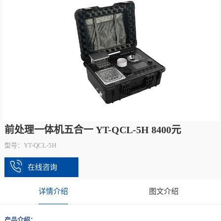
前处理一体机五合一 YT-QCL-5H 8400元
型号：YT-QCL-5H
在线咨询
详情介绍
图文介绍
产品介绍：