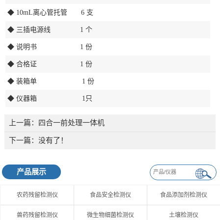
◆ 10mL离心管托管 6 支
◆ 三插电源线 1 个
◆ 说明书 1 份
◆ 合格证 1 份
◆ 装箱单 1 份
◆ 仪器箱 1只
上一篇：
四合一前处理一体机
下一篇：没有了！
产品展示
农药残留检测仪
食品安全检测仪
食品添加剂检测仪
兽药残留检测仪
微生物细菌检测仪
土壤检测仪