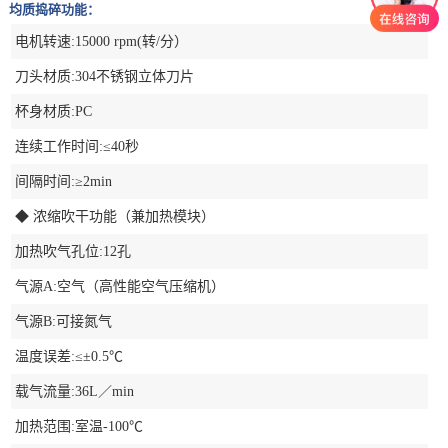
均质捣碎功能：
电机转速:15000 rpm(转/分）
刀头材质:304不锈钢立体刀片
杯身材质:PC
连续工作时间:≤40秒
间隔时间:≥2min
◆ 浓缩吹干功能（兼加热模块）
加热吹气孔位:12孔
气源A:空气（高性能空气压缩机）
气源B:可接氮气
温度误差:≤±0.5℃
载气流量:36L／min
加热范围:室温-100℃