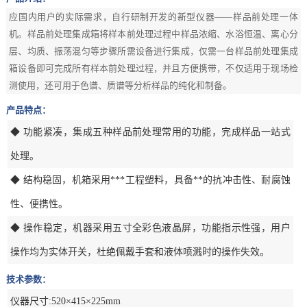
应国内用户的实际需求，自行研制开发的新型仪器——样品前处理一体
机。样品前处理集成箱将样本前处理过程中样品浓缩、水浴恒温、离心分
层、均质、振荡混匀等步骤所需设备进行集成，仅需一台样品前处理集成
箱设备即可完成所有样本前处理过程，并且方便携带，不仅适用于现场检
测使用，还可用于色谱、质谱等分析样品的纯化和制备。
产品特点：
◆ 功能紧凑，集成五种样品前处理常用的功能，完成样品一站式
处理。
◆ 结构稳固，机箱采用***工程塑料，具备**的抗冲击性、耐腐蚀
性、便携性。
◆ 操作稳定，机器采用五寸全彩色液晶屏，功能指示性强，用户
操作均为实体开关，杜绝佩戴手套和液体喷溅时的操作失效。
技术参数：
仪器尺寸:520×415×225mm