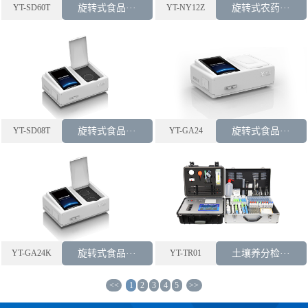
YT-SD60T
旋转式食品···
YT-NY12Z
旋转式农药···
YT-SD08T
旋转式食品···
YT-GA24
旋转式食品···
YT-GA24K
旋转式食品···
YT-TR01
土壤养分检···
<<
1
2
3
4
5
>>