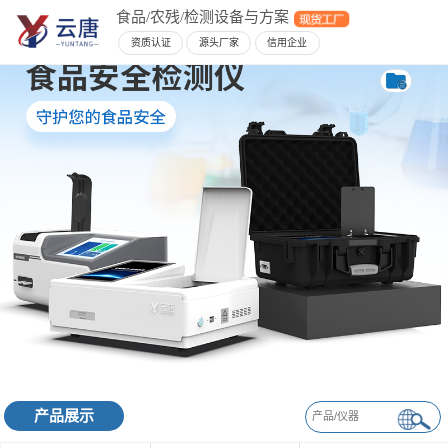
食品/农残/检测设备与方案
资质认证
源头厂家
信用企业
产品展示