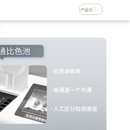
18765738993