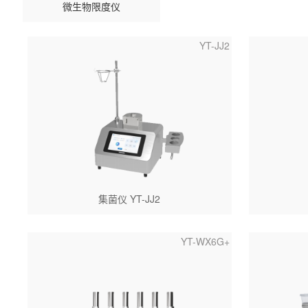
微生物限度仪
YT-JJ2
集菌仪 YT-JJ2
YT-WX6G+