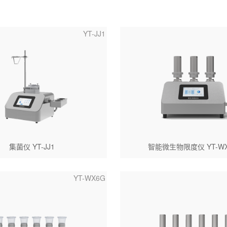
YT-JJ1
集菌仪 YT-JJ1
智能微生物限度仪 YT-WX
YT-WX6G