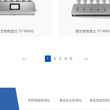
生物限度仪 YT-WX6G
微生物限度仪 YT-WX6
<<
1
2
3
4
5
>>
<
>
农药残留检测仪
食品安全检测仪
食品添加剂检