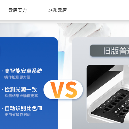
云唐实力
联系云唐