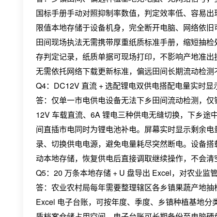
国标手册手动对照抑制率数值，判定效率低、容易出
限值本地存储于设备机身，完全断开电脑、网络依旧
田间现场执法无需携带厚重纸质标准手册，缩短抽检
存判定记录，纸质单据可现场打印，不影响产地准出
无需依托网络下载更新标准，偏远田间长期流动检测
Q4
：
DC12V
直流
+
选配锂电双供电搭配电量实时显
答：仅单一市电供电设备无法下乡田间流动检测，仅
12V
车载直流、
6A
锂电三种供电无缝切换，下乡途
间直插市电同时为锂电池补电。屏幕实时显示剩余电
录、切换供电电源，避免电量耗尽突然断电。设备搭
动本地存储，恢复供电后直接调取继续操作，不会清
Q5
：
20
万条本地存储
+ U
盘导出
Excel
，对农业监
答：农业农村局每年需要整理辖区各乡镇果蔬产地抽
Excel
电子台账，可按年度、季度、乡镇种植基地分
质档案仓储占用空间。电子台账可长期备份至电脑硬