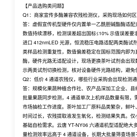
【产品选购类问题】
Q1
：商家宣传多酶兼容农残检测仪，采购现场如何区
答：虚假宣传机型硬件仅内置单一乙酰胆碱酯酶适配
数值持续漂移，检测误差超出国标
≤10%
示值误差要
进口
412nmLED
光源，恒流稳压电路适配两类酶试
类样品检测重复性，数值偏差稳定在国标范围内即为
酶，硬件光路无适配设计，现场更换茶叶试剂会出现
示两类试剂切换检测，核对设备硬件光路结构，避免
Q2
：低价
4
通道农残仪，哪些行业采购会出现检测通
答：规模化果蔬种植合作社、农产品深加工企业、县
批量果蔬同步检测，
4
通道单次上机样品数量有限，
市场抽检工作进度。茶叶加工厂原料品类繁杂，鲜叶
时间过长，农残提取液发生氧化，检测结果失真。仅
基础自检需求。云唐
YT-NY06
六通道机型适配绝大
量检测效率远高于
4
通道设备，长期大批量筛查场景