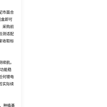
配市面合
剂盒即可
，采购前
检测适配
家收取标
测续航。
功能稳
任何锂电
若实际续
、种植基