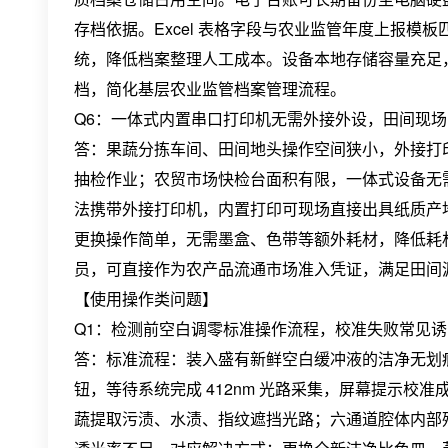
存档依据。
Excel
表格字段与农业监管年度上报模板
统，降低档案整理人工成本。设备本地存储容量充足
档，简化基层农业监管档案管理流程。
Q6
：一体式内置串口打印机无需外接外设，田间现场
答：果蔬分拣车间、田间地头操作空间狭小，外接打
抽检作业；农贸市场快检台面积有限，一体式设备无
法携带外接打印机，内置打印可现场直接出具纸质产
更换操作简单，无需墨盒、色带等额外耗材，降低耗
员，可直接作为农产品流通市场准入凭证，满足田间
【使用操作类问题】
Q1
：检测前空白调零标准操作流程，校准失败常见诱
答：标准流程：装入盛有新鲜空白缓冲液的洁净无划
钮，等待系统完成
412nm
光路采集，屏幕提示校准
蔬提取污渍、水渍、指纹遮挡光路；六通道腔体内部