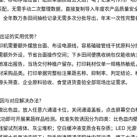
匹配，无需手动二次整理数据，直接复制导入年度农产品质量安
，全年数万条田间抽检记录无需多次分批导出，年末一次性完整
出证的实用优势？
印机需要额外摆放台面、布设电源线，容易磕碰管线干扰原料分
需额外外设，节省台面操作空间；下乡田间便携收纳包仅能收纳
地准出报告，当场交付种植户留存。打印耗材仅单一规格热敏纸
材采购品类。打印单据完整标注果蔬名称、抑制率、判定结论、
源头筛查、企业原料验收、食堂进货查验全部现场出证需求。
因与对应解决办法？
痕比色皿，放入任意六通道卡位，关闭通道盖板，点击屏幕空白
成功即可开展果蔬样品检测。校准失败诱因分为四类：比色皿内
残留试剂液体、灰尘堆积；空白缓冲液变质含有杂质；
LED
光源