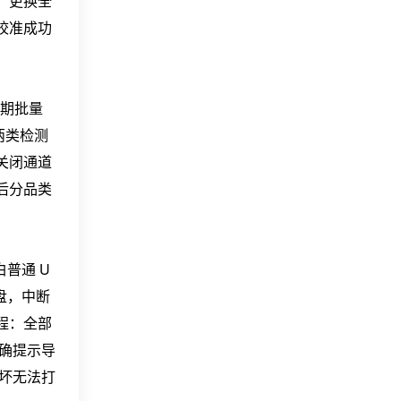
；更换全
校准成功
期批量
两类检测
关闭通道
后分品类
白普通
U
盘，中断
程：全部
确提示导
坏无法打