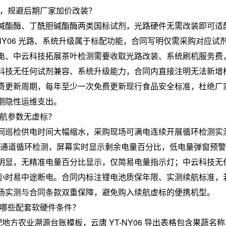
，规避后期厂家加价改装？
碱酯酶、丁酰胆碱酯酶两类国标试剂，光路硬件无需改装即可适
NY06
光路、系统升级属于标配功能，合同写明仅需采购对应试
电、中云科技拓展茶叶检测需要收取光路改装、系统刷机服务费
科技无任何试剂兼容、系统升级能力，合同内直接注明无法新增
费更新周期，每年至少一次免费更新现行食品安全标准，杜绝厂
期隐性运维支出。
航参数无虚标？
间巡检供电时间大幅缩水，采购现场可满电连续开展循环检测实
通道循环检测，屏幕实时显示剩余电量百分比，低电量弹窗预警
明显，无精准电量百分比显示，仅简易电量指示灯；中云科技无
小时易中途断电。合同内标注锂电池质保年限、实测续航标准，
场实测与合同条款双重保障，避免购入续航虚标的便携机型。
哪些配套软硬件条件？
配地方农业溯源台账模板，云唐
YT-NY06
导出表格包含果蔬名称