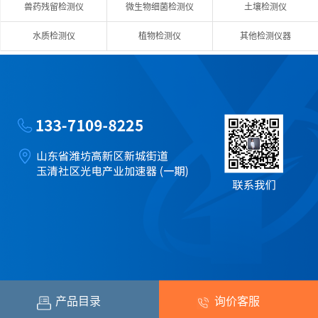
兽药残留检测仪
微生物细菌检测仪
土壤检测仪
水质检测仪
植物检测仪
其他检测仪器
产品目录
询价客服
网站地图
鲁ICP备18026474号-2
鲁公网安备37079402370843号