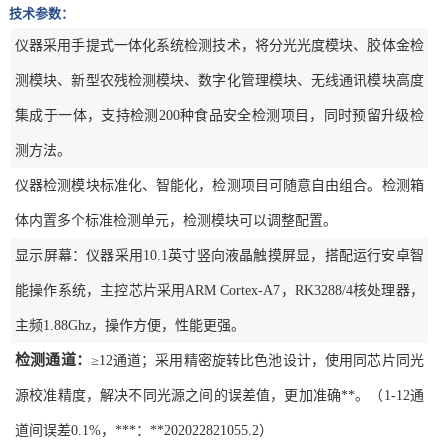
技术参数：
仪器采用手提式一体化系统检测技术，将分光光度模块、胶体金检
测模块、新型农残检测模块、数字化管理模块、无线通讯模块高度
集成于一体，支持检测200种食品安全检测项目，同时预留升级检
测方法。
仪器检测模块标准化、智能化，检测项目可随意自由组合。检测箱
体内置多个标准检测单元，检测模块可以调整配置。
显示屏幕：仪器采用10.1英寸竖向液晶触摸屏显，搭配运行安卓智
能操作系统，主控芯片采用ARM Cortex-A7，RK3288/4核处理器，
主频1.88Ghz，操作方便，性能更强。
检测通道：
≥12通道；采用精密旋转比色池设计，使用同芯片同光
源校准精度，解决不同光源之间的误差值，更加准确**。（1-12通
道间误差0.1%，***：**202022821055.2）