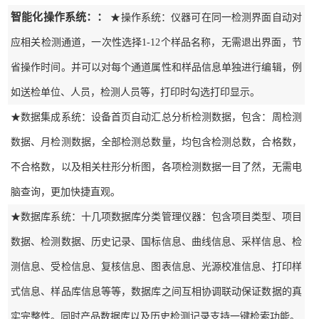
智能化操作系统：：
★操作系统：仪器可在同一检测界面自动对
应相关检测通道，一次性选择1-12个样品名称，无需退出界面，节
省操作时间。并可以对每个通道属性和样品信息单独进行编辑，例
如送检单位、人员，检测人员等，打印时勾选打印显示。
★数据集成系统：设备首页自动汇总分析检测数据，包含：周检测
数据、月检测数据，全部检测总数量，均包含检测总数，合格数，
不合格数，以及相关柱形分析图，各项检测数据一目了然，无需电
脑查询，更加快捷直观。
★数据库系统：十几项数据库分类管理仪器：包含项目类型、项目
数据、检测数据、历史记录、国标信息、曲线信息、采样信息、检
测信息、受检信息、复核信息、图表信息、光源校准信息、打印样
式信息、样品库信息等等，数据库之间互相协调联动保证数据的真
实完整性。同时产品数据库以及历史检测记录支持一键检索功能。