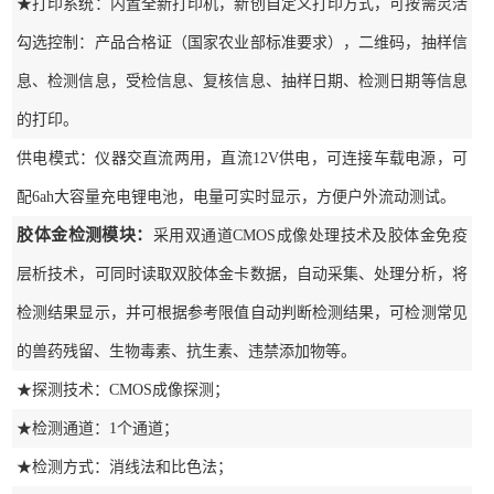
★打印系统：内置全新打印机，新创自定义打印方式，可按需灵活
勾选控制：产品合格证（国家农业部标准要求），二维码，抽样信
息、检测信息，受检信息、复核信息、抽样日期、检测日期等信息
的打印。
供电模式：仪器交直流两用，直流12V供电，可连接车载电源，可
配6ah大容量充电锂电池，电量可实时显示，方便户外流动测试。
胶体金检测模块：
采用双通道CMOS成像处理技术及胶体金免疫
层析技术，可同时读取双胶体金卡数据，自动采集、处理分析，将
检测结果显示，并可根据参考限值自动判断检测结果，可检测常见
的兽药残留、生物毒素、抗生素、违禁添加物等。
★探测技术：CMOS成像探测；
★检测通道：1个通道；
★检测方式：消线法和比色法；