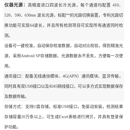
仪器光源：
高精度进口四波长冷光源，每个通道均配置 410、
520、590、630nm 波长光源，标配**的光路切换装置，专利光路切
换功能可实现64波长，并且所有检测项目可实现所有通道同时检
测。
设备可一键校准，自动保存校准数据，自动对比校验，得到精准光
源，采用Android SP存储数据，光源数据永不丢失，方便每一次使
用。
通讯接口：配备无线通信模块、4G(APN）通讯模块、蓝牙传输，
同时具有双USB接口以及RJ45网线接口，可以多方式实现数据保存
及数据传输。
存储方式：支持U盘存储，标准USB接口，免驱动安装。检测结果
存储容量20万条以上，可生成Excel表格进行拷贝，并具有登录保
护功能。