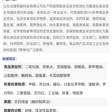
山东云唐智能科技有限公司生产的高智能食品安全检测仪为集成化食品安
全快速检测分析设备，采用台式一体化设计，可快速检测200多种食品安
全项目，包含非食用化学物质、滥用食品添加剂、农药残留、兽药残留、
重金属、病害肉、营养强化剂、抗生素类残留、激素类残留、真菌毒素类
残留、化学类残留等项目的定性定量检测。该高智能食品安全检测仪为集
成化食品安全快速检测分析设备，目前已于食药监局、卫生部门、高教院
校、科研院所、农业部门、养殖场、屠宰场、食品肉产品深加工企业及检
验检疫部门等单位广泛使用。
检测项目：
食品添加剂：
二氧化硫、双氧水、亚硝酸盐、硝酸盐、苯甲酸钠、
山梨酸钾、糖精钠、甜蜜素、木耳硫酸镁等
有毒有害物质：
甲醛、吊白块、硼砂、过氧化苯甲酰、溴酸钾、罗
丹明B、三聚氰胺、苏丹红、工业碱、尿素、明矾等
果蔬：
农药残留（酶抑制率法）
病害肉诊断：
组胺、挥发性盐基氮；