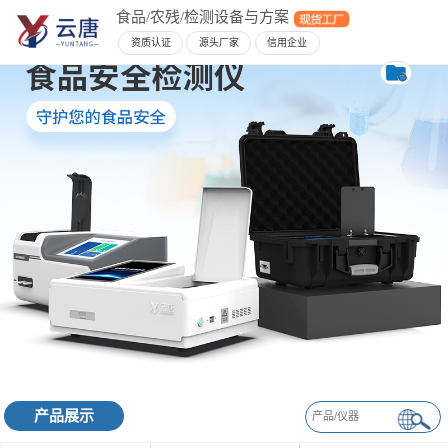
食品/农残/检测设备与方案
资质认证
源头厂家
信用企业
产品展示