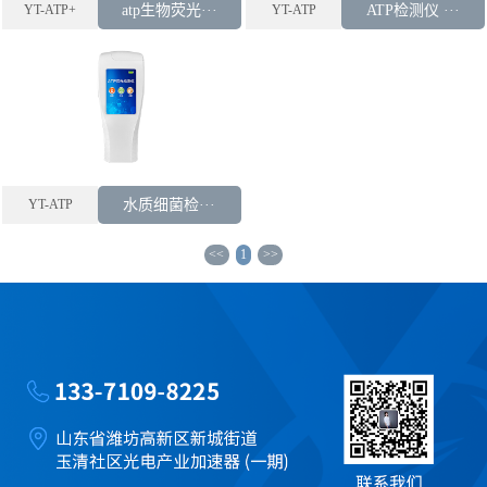
YT-ATP+
atp生物荧光···
YT-ATP
ATP检测仪 ···
YT-ATP
水质细菌检···
<<
1
>>