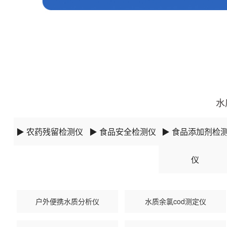
更新时间：2025-09-17 14:09:19
水
▶ 农药残留检测仪
▶ 食品安全检测仪
▶ 食品添加剂检
仪
户外便携水质分析仪
水质余氯cod测定仪