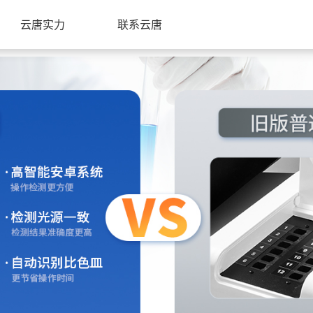
云唐实力
联系云唐