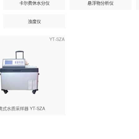
卡尔费休水分仪
悬浮物分析仪
浊度仪
YT-SZA
携式水质采样器 YT-SZA