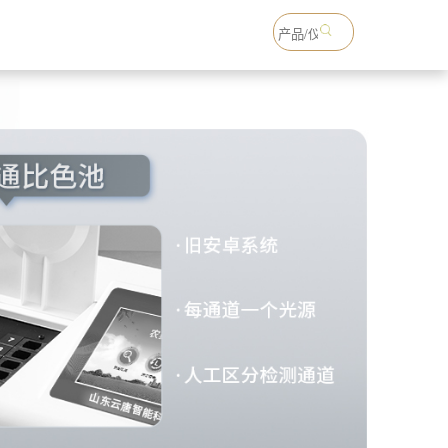
18765738993