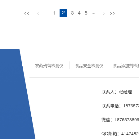
<<
1
2
3
4
5
···
>>
<
>
农药残留检测仪
食品安全检测仪
食品添加剂检
联系人：张经理
联系电话：1876573
微信：1876573899
QQ邮箱：4147482