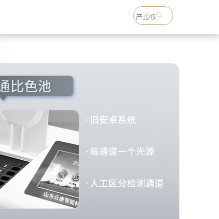
18765738993