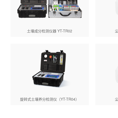
土壤成分检测仪器 YT-TR02
尘
旋转式土壤养分检测仪（YT-TR04）
尘