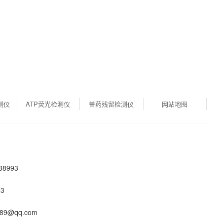
测仪
ATP荧光检测仪
兽药残留检测仪
网站地图
8993
3
89@qq.com