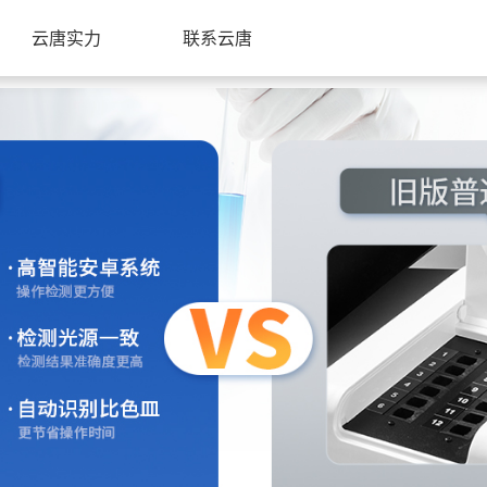
云唐实力
联系云唐