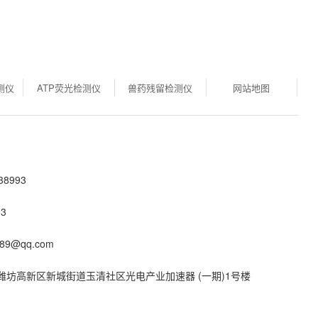
测仪
ATP荧光检测仪
兽药残留检测仪
网站地图
8993
3
89@qq.com
潍坊高新区新城街道玉清社区光电产业加速器 (一期)1号楼