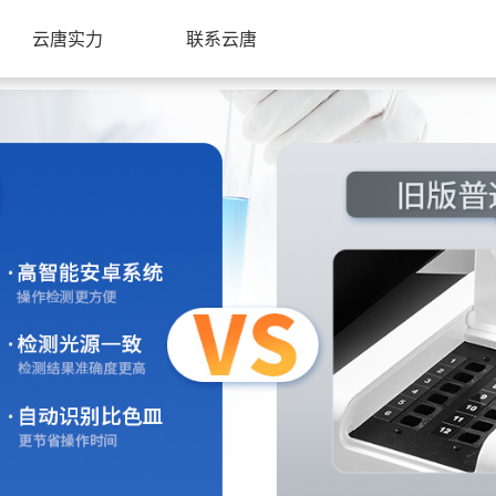
云唐实力
联系云唐