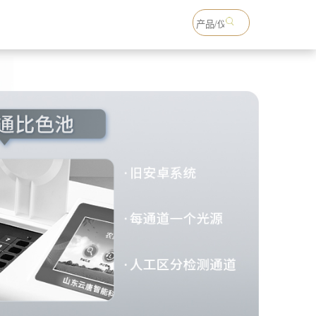
18765738993