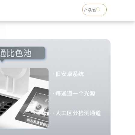
18765738993