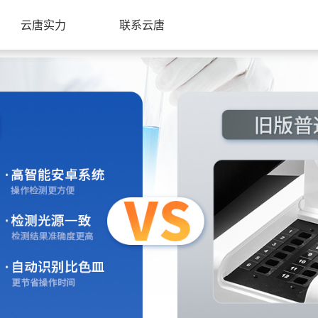
云唐实力
联系云唐