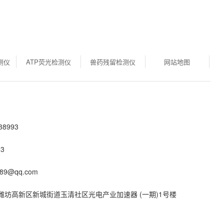
测仪
ATP荧光检测仪
兽药残留检测仪
网站地图
8993
3
89@qq.com
潍坊高新区新城街道玉清社区光电产业加速器 (一期)1号楼