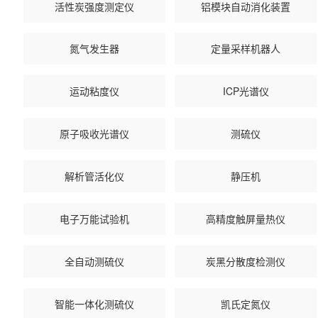
活性炭强度测定仪
铝模块自动消化装置
氮气发生器
定量采样机器人
运动粘度仪
ICP光谱仪
原子吸收光谱仪
测硫仪
解析管活化仪
静压机
电子万能试验机
高精度触屏量热仪
全自动测硫仪
炭黑分散度检测仪
智能一体化测硫仪
凯氏定氮仪