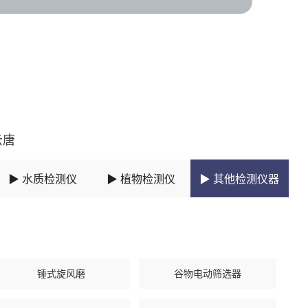
云唐
▶ 水质检测仪
▶ 植物检测仪
▶ 其他检测仪器
锤式旋风磨
谷物电动筛选器