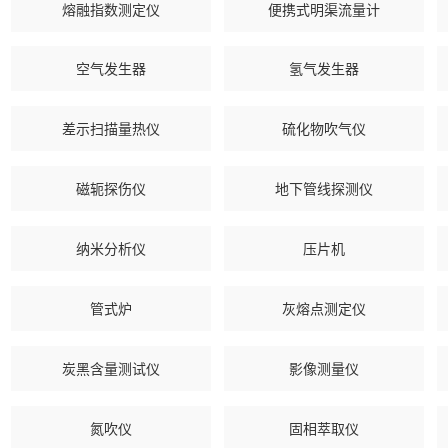
熔融指数测定仪
便携式明渠流量计
空气发生器
氢气发生器
差示扫描量热仪
硫化物吹气仪
磁轭探伤仪
地下管线探测仪
纳米分析仪
压片机
管式炉
灰熔点测定仪
炭黑含量测试仪
影像测量仪
氮吹仪
固相萃取仪