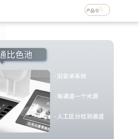
18765738993