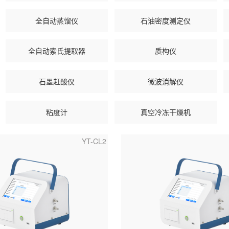
全自动蒸馏仪
石油密度测定仪
全自动索氏提取器
质构仪
石墨赶酸仪
微波消解仪
粘度计
真空冷冻干燥机
YT-CL2