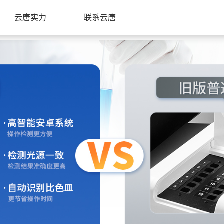
云唐实力
联系云唐