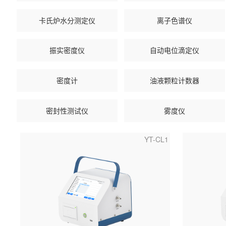
卡氏炉水分测定仪
离子色谱仪
振实密度仪
自动电位滴定仪
密度计
油液颗粒计数器
密封性测试仪
雾度仪
YT-CL1