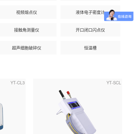
视频熔点仪
液体电子密度计
接触角测量仪
开口闭口闪点仪
超声细胞破碎仪
恒温槽
YT-CL3
YT-SCL