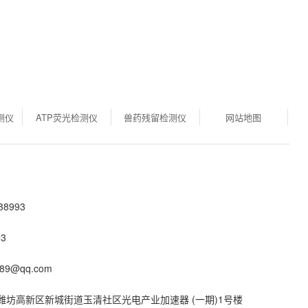
测仪
ATP荧光检测仪
兽药残留检测仪
网站地图
8993
3
89@qq.com
潍坊高新区新城街道玉清社区光电产业加速器 (一期)1号楼