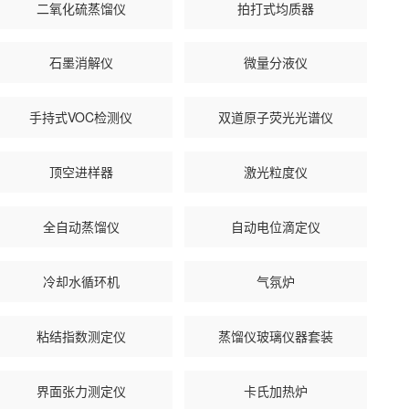
二氧化硫蒸馏仪
拍打式均质器
石墨消解仪
微量分液仪
手持式VOC检测仪
双道原子荧光光谱仪
顶空进样器
激光粒度仪
全自动蒸馏仪
自动电位滴定仪
冷却水循环机
气氛炉
粘结指数测定仪
蒸馏仪玻璃仪器套装
界面张力测定仪
卡氏加热炉