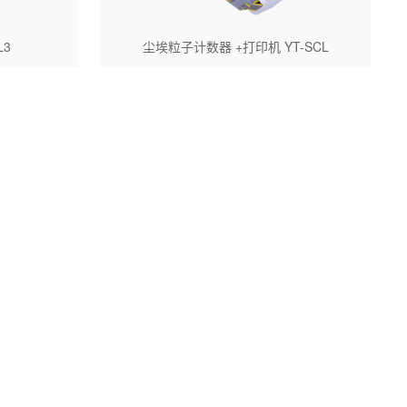
L3
尘埃粒子计数器 +打印机 YT-SCL