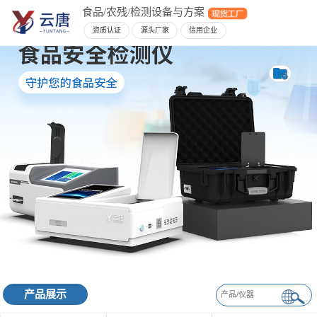
食品/农残/检测设备与方案
资质认证
源头厂家
信用企业
产品展示