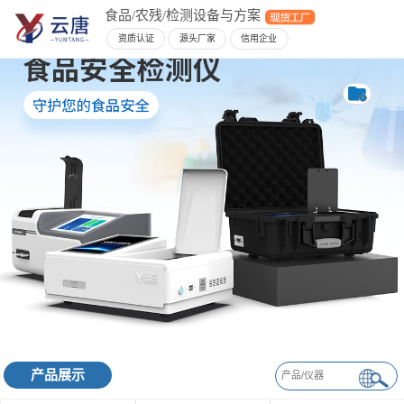
食品/农残/检测设备与方案
资质认证
源头厂家
信用企业
产品展示