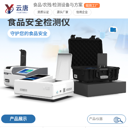
食品/农残/检测设备与方案
资质认证
源头厂家
信用企业
产品展示